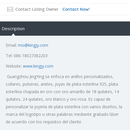
Contact Listing Owner
Contact Now!
Description
Email:
mo@kingjy.com
Tel: 086-18027382203
Website:
www.kingjy.com
Guangzhou JingYing se enfoca en anillos personalizados,
collares, pulseras, aretes, joyas de plata esterlina 925, plata
esterlina chapada en oro con oro amarillo de 18 quilates, 14
quilates, 24 quilates, oro blanco y oro rosa. Es capaz de
personalizar la joyería de plata esterlina con varios diseños, la
marca del logotipo u otras palabras mediante grabado láser
de acuerdo con los requisitos del cliente